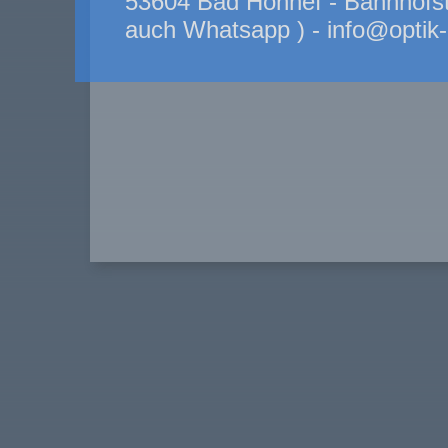
53604 Bad Honnef - Bahnhofstr
auch Whatsapp ) - info@optik